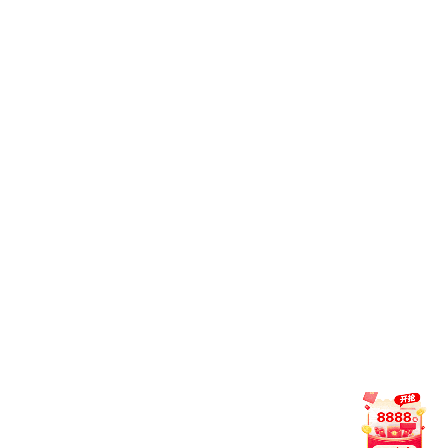
尽管面临转会无望的问题，但对于赖因德斯而言，他
在曼城的发展机会依然可观。首先，随着老将们逐渐
淡出主力阵容，新一代球员如他将迎来更多上场时
间。这是年轻球员成长的重要阶段，也是展示自我的
最佳时机。
其次，从战术层面来看，曼城主教练瓜迪奥拉一直以
来都非常重视年轻人的培养。他善于根据比赛情况调
整战术，使得新晋球员能够迅速融入球队。因此，在
这种背景下，赖因德斯只要抓住机会，就能赢得更多
信任和支持，为自己争取到首发位置。
最后，从个人职业发展的角度来看，即便无法立即实
现转会，对于一个年轻球员来说，留在一家顶级俱乐
部也是一种难得经历。在高强度训练和比赛中积累经