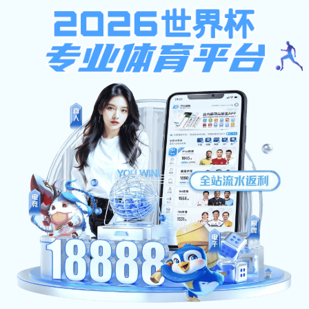
立即注册
意昂官网
官网 · 权威体
育数据平台
意昂官网 OFFICIAL WEBSITE
自2022年创立以来，
意昂官网
致力于为用户提供包括
NBA、英超、欧洲杯、LPL在内的热门赛事直播与数据
服务，广受用户信赖。
立即下载意昂官网APP