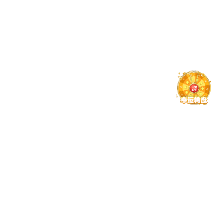
他进一步强调，在如今竞争激烈的足球环境下，任何
一笔交易都需要经过仔细评估。他认为尽管有媒体频
繁报道此事，但最终决定权仍然掌握在两个俱乐部管
理层手中，而他们更倾向于保持现有阵容以迎接新赛
季挑战。
除了上述观点外，莫雷托还指出了赖因德斯本人的态
度问题。在他看来，该球员当前应专注于提升自己的
竞技水平，而非过早地考虑转会事宜。只有继续努力
训练并展现出更好的表现，他才能真正吸引其他俱乐
部的注意，而不是仅仅依靠传闻来推动自身职业生涯
的发展。
3、赖因德斯在曼城的发展机遇