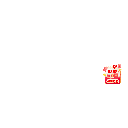
此外，参与欧洲赛事可以极大提升球队知名度，为后
续引进赞助商和投资者创造条件。随着品牌曝光度增
加，预计会吸引更多关注，这对于长期发展至关重
要。若能在欧战中有所建树，将进一步巩固其在意大
利乃至欧洲足球版图中的地位。
与此同时，这样的大舞台也将为年轻球员提供锻炼机
会，让他们在高压力环境下成长，加速个人职业生涯
发展。因此，从长远来看，此次借用决定对于科莫而
言具有深远意义，将推动其向更高层次迈进。
4、球迷与社会反响
这一消息发布后，引发了广大科莫球迷热烈讨论。他
们对于能够再次见证自己支持的球队参与欧洲顶级赛
事感到无比兴奋，并纷纷表示期待。而对于借用萨索