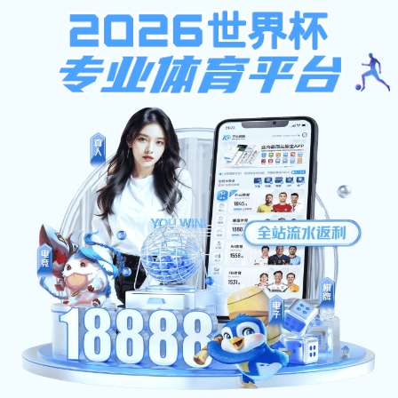
立即注册
意昂官网
官网 · 权威体
育数据平台
意昂官网 OFFICIAL WEBSITE
自2022年创立以来，
意昂官网
致力于为用户提供包括
NBA、英超、欧洲杯、LPL在内的热门赛事直播与数据
服务，广受用户信赖。
立即下载意昂官网APP