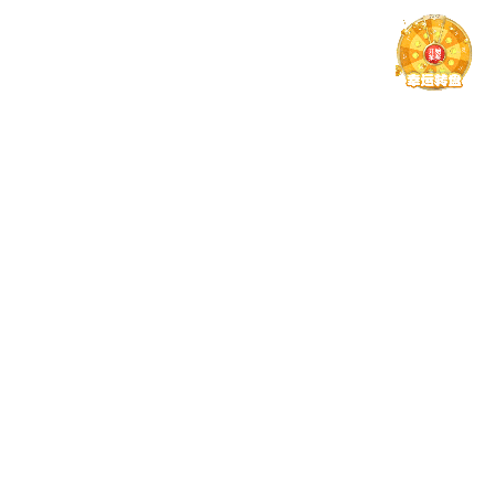
前来支持科莫的客队及球迷而言，也提供了便利。因
此，这一选择被普遍认为是明智之举，有助于最大化
利用资源。
值得注意的是，两家俱乐部在合作上达成了一致，不
仅有助于推动双方关系的发展，同时也为意大利足球
界注入了一股新鲜血液。这种互惠互利的局面，无疑
体现了现代足球发展的趋势，即通过合作实现共赢。
3、对球队未来影响分析
借用萨索洛球场参加欧战，对科莫来说既是机遇也是
挑战。一方面，这样可以让球队体验到更高水平比赛
带来的压力和机会，有助于提高整体竞技水平。另一
方面，由于缺乏主场优势，他们必须更加努力以克服
这种不利因素，从而争取好成绩。