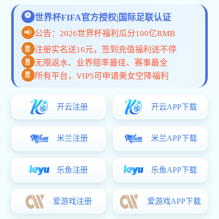
首页
/
体育热讯
/ 正文